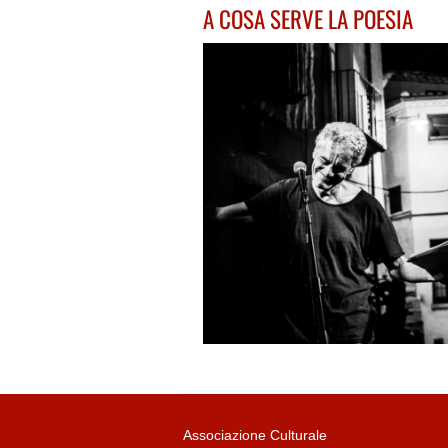
A COSA SERVE LA POESIA
Associazione Culturale