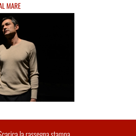
AL MARE
Scarica la rassegna stampa