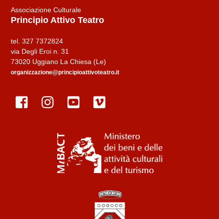
Associazione Culturale
Principio Attivo Teatro
tel. 327 7372824
via Degli Eroi n. 31
73020 Uggiano La Chiesa (Le)
organizzazione@principioattivoteatro.it