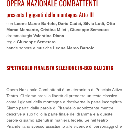
OPERA NAZIONALE COMBATTENTI
presenta I giganti della montagna Atto III
con
Leone Marco Bartolo, Dario Cadei, Silvia Lodi, Otto
Marco Mercante, Cristina Mileti, Giuseppe Semeraro
drammaturgia
Valentina Diana
regia
Giuseppe Semeraro
bande sonore e musiche
Leone Marco Bartolo
SPETTACOLO FINALISTA SELEZIONE IN-BOX BLU 2016
Opera Nazionale Combattenti è un eteronimo di Principio Attivo
Teatro. Ci siamo presi la libertà di prendere un testo classico
come I giganti della montagna e riscriverne la parte incompiuta.
Siamo partiti dalle parole di Pirandello agonizzante mentre
descrive a suo figlio la parte finale del dramma e a queste
parole ci siamo attenuti in maniera fedele. Se nel teatro
Pirandelliano spesso assistiamo alle vicende di personaggi che