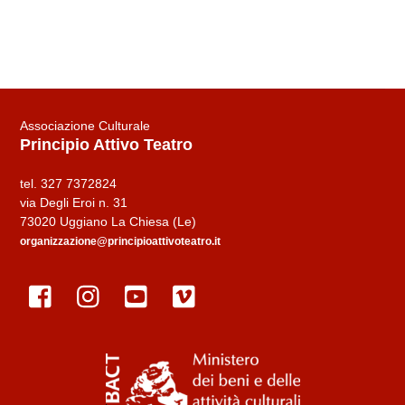
Associazione Culturale
Principio Attivo Teatro
tel. 327 7372824
via Degli Eroi n. 31
73020 Uggiano La Chiesa (Le)
organizzazione@principioattivoteatro.it