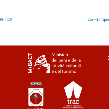
EN AGE
Carmilla Ope