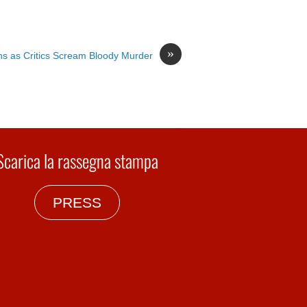
»
ns as Critics Scream Bloody Murder
Scarica la rassegna stampa
PRESS