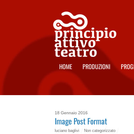
HOME
PRODUZIONI
PROG
18 Gennaio 2016
Image Post Format
luciano baglivi
Non categorizzato