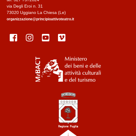
via Degli Eroi n. 31
73020 Uggiano La Chiesa (Le)
organizzazione@principioattivoteatro.it