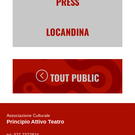
PRESS
LOCANDINA
TOUT PUBLIC
Associazione Culturale
Principio Attivo Teatro
tel. 327 7372824