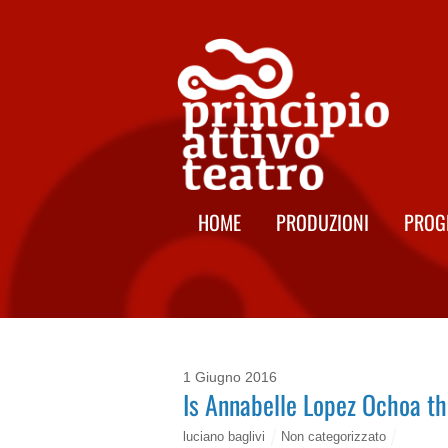
HOME
PRODUZIONI
PROG
1 Giugno 2016
Is Annabelle Lopez Ochoa th
luciano baglivi
Non categorizzato