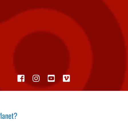
Planet?