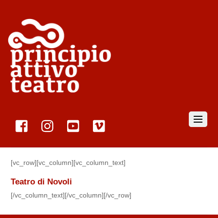
[vc_row][vc_column][vc_column_text]
Teatro di Novoli
[/vc_column_text][/vc_column][/vc_row]