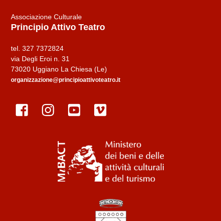
Associazione Culturale
Principio Attivo Teatro
tel. 327 7372824
via Degli Eroi n. 31
73020 Uggiano La Chiesa (Le)
organizzazione@principioattivoteatro.it