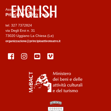
ENGLISH
Associazione Culturale
Principio Attivo Teatro
tel. 327 7372824
via Degli Eroi n. 31
73020 Uggiano La Chiesa (Le)
organizzazione@principioattivoteatro.it