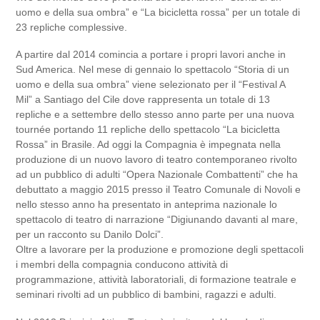
uomo e della sua ombra” e “La bicicletta rossa” per un totale di
23 repliche complessive.
A partire dal 2014 comincia a portare i propri lavori anche in
Sud America. Nel mese di gennaio lo spettacolo “Storia di un
uomo e della sua ombra” viene selezionato per il “Festival A
Mil” a Santiago del Cile dove rappresenta un totale di 13
repliche e a settembre dello stesso anno parte per una nuova
tournée portando 11 repliche dello spettacolo “La bicicletta
Rossa” in Brasile. Ad oggi la Compagnia è impegnata nella
produzione di un nuovo lavoro di teatro contemporaneo rivolto
ad un pubblico di adulti “Opera Nazionale Combattenti” che ha
debuttato a maggio 2015 presso il Teatro Comunale di Novoli e
nello stesso anno ha presentato in anteprima nazionale lo
spettacolo di teatro di narrazione “Digiunando davanti al mare,
per un racconto su Danilo Dolci”.
Oltre a lavorare per la produzione e promozione degli spettacoli
i membri della compagnia conducono attività di
programmazione, attività laboratoriali, di formazione teatrale e
seminari rivolti ad un pubblico di bambini, ragazzi e adulti.