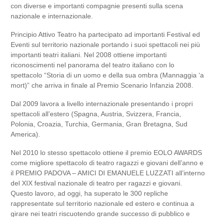
con diverse e importanti compagnie presenti sulla scena
nazionale e internazionale.
Principio Attivo Teatro ha partecipato ad importanti Festival ed
Eventi sul territorio nazionale portando i suoi spettacoli nei più
importanti teatri italiani. Nel 2008 ottiene importanti
riconoscimenti nel panorama del teatro italiano con lo
spettacolo “Storia di un uomo e della sua ombra (Mannaggia ‘a
mort)” che arriva in finale al Premio Scenario Infanzia 2008.
Dal 2009 lavora a livello internazionale presentando i propri
spettacoli all’estero (Spagna, Austria, Svizzera, Francia,
Polonia, Croazia, Turchia, Germania, Gran Bretagna, Sud
America).
Nel 2010 lo stesso spettacolo ottiene il premio EOLO AWARDS
come migliore spettacolo di teatro ragazzi e giovani dell’anno e
il PREMIO PADOVA – AMICI DI EMANUELE LUZZATI all’interno
del XIX festival nazionale di teatro per ragazzi e giovani.
Questo lavoro, ad oggi, ha superato le 300 repliche
rappresentate sul territorio nazionale ed estero e continua a
girare nei teatri riscuotendo grande successo di pubblico e