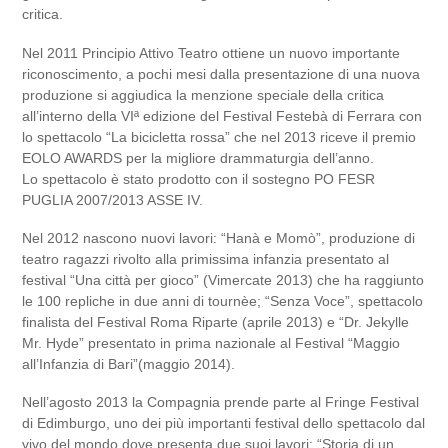
critica.
Nel 2011 Principio Attivo Teatro ottiene un nuovo importante
riconoscimento, a pochi mesi dalla presentazione di una nuova
produzione si aggiudica la menzione speciale della critica
all’interno della VIª edizione del Festival Festebà di Ferrara con
lo spettacolo “La bicicletta rossa” che nel 2013 riceve il premio
EOLO AWARDS per la migliore drammaturgia dell’anno.
Lo spettacolo è stato prodotto con il sostegno PO FESR
PUGLIA 2007/2013 ASSE IV.
Nel 2012 nascono nuovi lavori: “Hanà e Momò”, produzione di
teatro ragazzi rivolto alla primissima infanzia presentato al
festival “Una città per gioco” (Vimercate 2013) che ha raggiunto
le 100 repliche in due anni di tournèe; “Senza Voce”, spettacolo
finalista del Festival Roma Riparte (aprile 2013) e “Dr. Jekylle
Mr. Hyde” presentato in prima nazionale al Festival “Maggio
all’Infanzia di Bari”(maggio 2014).
Nell’agosto 2013 la Compagnia prende parte al Fringe Festival
di Edimburgo, uno dei più importanti festival dello spettacolo dal
vivo del mondo dove presenta due suoi lavori: “Storia di un